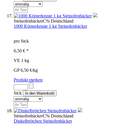
Steinofenbäcker
C%
Deutschland
1000 Körnerkruste 1 kg Steinofenbäcker
pro Stck
6,50 € *
VE 1 kg
GP 6,50 €/kg
Produkt merken
Stck
Steinofenbäcker
C%
Deutschland
Dinkelbrötchen Steinofenbäcker