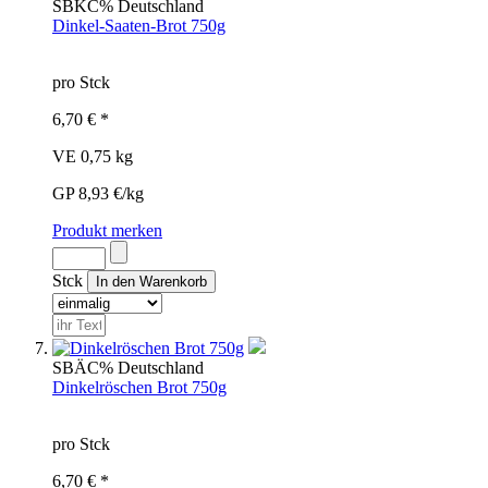
SBK
C%
Deutschland
Dinkel-Saaten-Brot 750g
pro Stck
6,70 € *
VE 0,75 kg
GP 8,93 €/kg
Produkt merken
Stck
SBÄ
C%
Deutschland
Dinkelröschen Brot 750g
pro Stck
6,70 € *