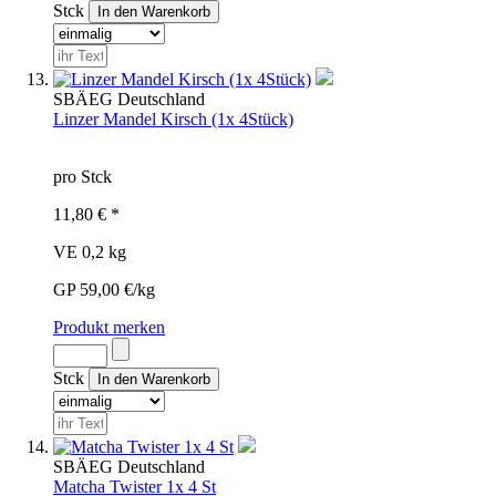
Stck
SBÄ
EG
Deutschland
Linzer Mandel Kirsch (1x 4Stück)
pro Stck
11,80 € *
VE 0,2 kg
GP 59,00 €/kg
Produkt merken
Stck
SBÄ
EG
Deutschland
Matcha Twister 1x 4 St