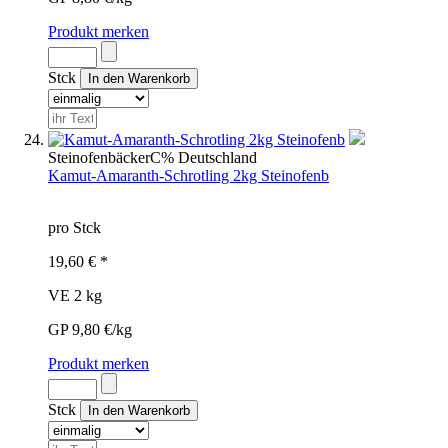
Produkt merken
Stck
Steinofenbäcker
C%
Deutschland
Kamut-Amaranth-Schrotling 2kg Steinofenb
pro Stck
19,60 € *
VE 2 kg
GP 9,80 €/kg
Produkt merken
Stck