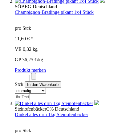
SÖB
EG
Deutschland
Champignon-Bratlinge pikant 1x4 Stück
pro Stck
11,60 € *
VE 0,32 kg
GP 36,25 €/kg
Produkt merken
Stck
Steinofenbäcker
C%
Deutschland
Dinkel alles drin 1kg Steinofenbäcker
pro Stck