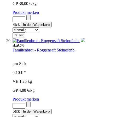
GP 38,00 €/kg
Produkt merken
Stck
sbä
C%
Familienbrot - Roggensaft Steinofenb.
pro Stck
6,10 € *
VE 1,25 kg
GP 4,88 €/kg
Produkt merken
Stck