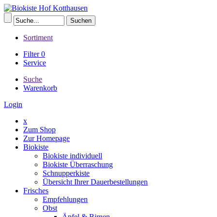
Sortiment
Filter
0
Service
Suche
Warenkorb
Login
x
Zum Shop
Zur Homepage
Biokiste
Biokiste individuell
Biokiste Überraschung
Schnupperkiste
Übersicht Ihrer Dauerbestellungen
Frisches
Empfehlungen
Obst
Äpfel & Birnen