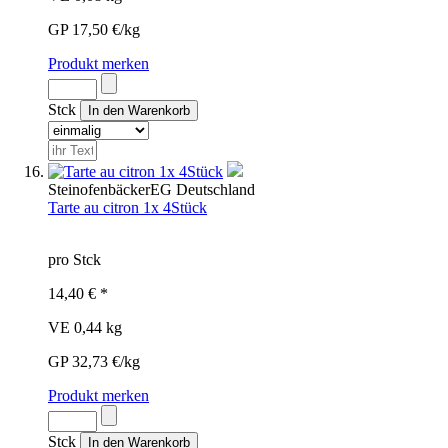
GP 17,50 €/kg
Produkt merken
Stck
Steinofenbäcker
EG
Deutschland
Tarte au citron 1x 4Stück
pro Stck
14,40 € *
VE 0,44 kg
GP 32,73 €/kg
Produkt merken
Stck