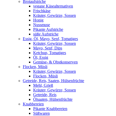
Brotaufstriche
vegane Käsealternativen
Frischkäse
Kräuter, Gewürze, Sossen
Honig
Nussmuse
Pikante Aufstriche
süße Aufstriche
Essig, Öl, Mayo, Senf, Tomatiges
Kräuter, Gewürze, Sossen
Mayo, Senf, Dips
Ketchup, Tomatiges
Öl, Essig
Gemüse- & Obstkonserven
Flocken, Müsli
Kräuter, Gewürze, Sossen
Flocken, Müsli
Getreide, Reis, Saaten, Hülsenfrüchte
Mehl, Grieß
Kräuter, Gewürze, Sossen
Getreide, Reis
Ölsaaten, Hülsenfrüchte
Knabbereien
Pikante Knabbereien
Süßwaren