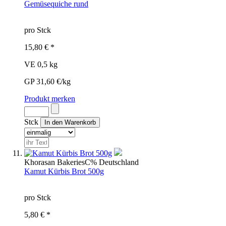
Gemüsequiche rund
pro Stck
15,80 € *
VE 0,5 kg
GP 31,60 €/kg
Produkt merken
Stck
Khorasan Bakeries
C%
Deutschland
Kamut Kürbis Brot 500g
pro Stck
5,80 € *