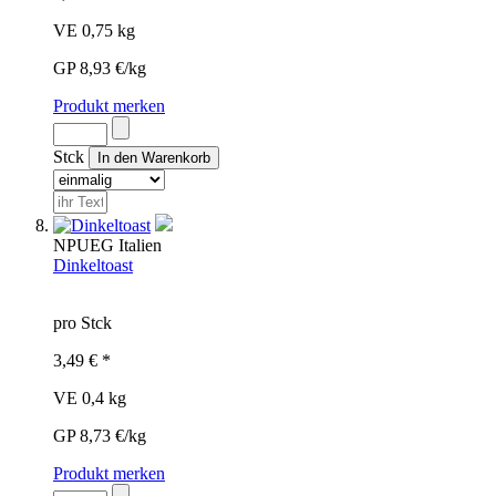
VE 0,75 kg
GP 8,93 €/kg
Produkt merken
Stck
NPU
EG
Italien
Dinkeltoast
pro Stck
3,49 € *
VE 0,4 kg
GP 8,73 €/kg
Produkt merken