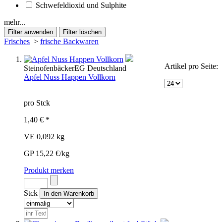
Schwefeldioxid und Sulphite
mehr...
Frisches
>
frische Backwaren
Artikel pro Seite:
Steinofenbäcker
EG
Deutschland
Apfel Nuss Happen Vollkorn
pro Stck
1,40 € *
VE 0,092 kg
GP 15,22 €/kg
Produkt merken
Stck