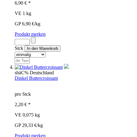
6,90 € *
VE 1 kg
GP 6,90 €/kg
Produkt merken
Stck
sbä
C%
Deutschland
Dinkel Buttercroissant
pro Stck
2,20 € *
VE 0,075 kg
GP 29,33 €/kg
Produkt merken