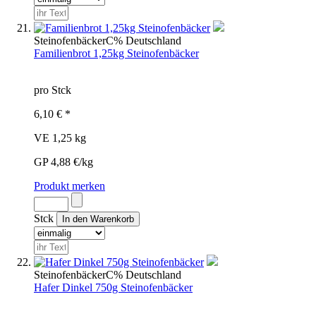
Steinofenbäcker
C%
Deutschland
Familienbrot 1,25kg Steinofenbäcker
pro Stck
6,10 € *
VE 1,25 kg
GP 4,88 €/kg
Produkt merken
Stck
Steinofenbäcker
C%
Deutschland
Hafer Dinkel 750g Steinofenbäcker