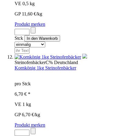
VE 0,5 kg
GP 11,60 €/kg
Produkt merken
Stck
Steinofenbäcker
C%
Deutschland
Kornkönig 1kg Steinofenbäcker
pro Stck
6,70 € *
VE 1 kg
GP 6,70 €/kg
Produkt merken