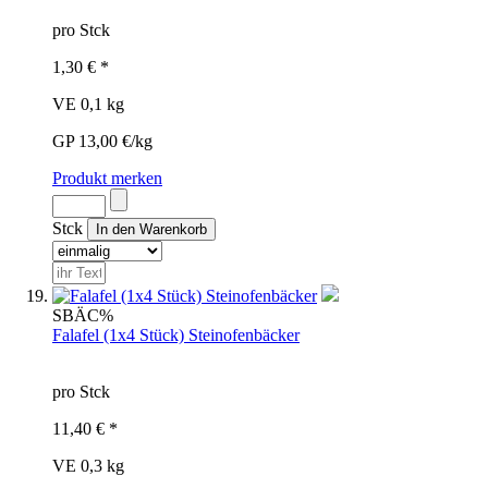
pro Stck
1,30 € *
VE 0,1 kg
GP 13,00 €/kg
Produkt merken
Stck
SBÄ
C%
Falafel (1x4 Stück) Steinofenbäcker
pro Stck
11,40 € *
VE 0,3 kg