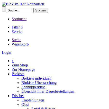
Sortiment
Filter
0
Service
Suche
Warenkorb
Login
x
Zum Shop
Zur Homepage
Biokiste
Biokiste individuell
Biokiste Überraschung
Schnupperkiste
Übersicht Ihrer Dauerbestellungen
Frisches
Empfehlungen
Obst
Äpfel & Birnen