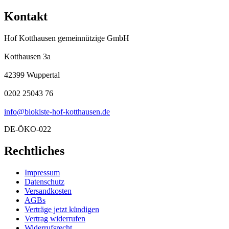
Kontakt
Hof Kotthausen gemeinnützige GmbH
Kotthausen 3a
42399 Wuppertal
0202 25043 76
info@biokiste-hof-kotthausen.de
DE-ÖKO-022
Rechtliches
Impressum
Datenschutz
Versandkosten
AGBs
Verträge jetzt kündigen
Vertrag widerrufen
Widerrufsrecht