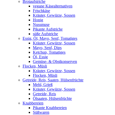
Brotaufstriche
vegane Käsealternativen
Frischkäse
Kräuter, Gewürze, Sossen
Honig
Nussmuse
Pikante Aufstriche
süße Aufstriche
Essig, Öl, Mayo, Senf, Tomatiges
Kräuter, Gewürze, Sossen
Mayo, Senf, Dips
Ketchup, Tomatiges
Öl, Essig
Gemüse- & Obstkonserven
Flocken, Müsli
Kräuter, Gewürze, Sossen
Flocken, Müsli
Getreide, Reis, Saaten, Hülsenfrüchte
Mehl, Grieß
Kräuter, Gewürze, Sossen
Getreide, Reis
Ölsaaten, Hülsenfrüchte
Knabbereien
Pikante Knabbereien
Süßwaren