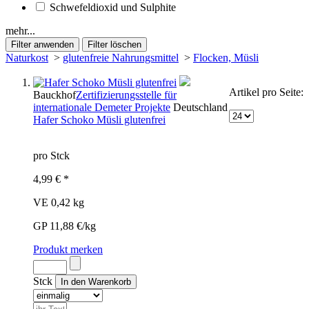
Schwefeldioxid und Sulphite
mehr...
Naturkost
>
glutenfreie Nahrungsmittel
>
Flocken, Müsli
Artikel pro Seite:
Bauckhof
Zertifizierungsstelle für
internationale Demeter Projekte
Deutschland
Hafer Schoko Müsli glutenfrei
pro Stck
4,99 € *
VE 0,42 kg
GP 11,88 €/kg
Produkt merken
Stck