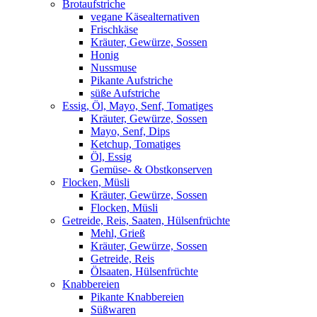
Brotaufstriche
vegane Käsealternativen
Frischkäse
Kräuter, Gewürze, Sossen
Honig
Nussmuse
Pikante Aufstriche
süße Aufstriche
Essig, Öl, Mayo, Senf, Tomatiges
Kräuter, Gewürze, Sossen
Mayo, Senf, Dips
Ketchup, Tomatiges
Öl, Essig
Gemüse- & Obstkonserven
Flocken, Müsli
Kräuter, Gewürze, Sossen
Flocken, Müsli
Getreide, Reis, Saaten, Hülsenfrüchte
Mehl, Grieß
Kräuter, Gewürze, Sossen
Getreide, Reis
Ölsaaten, Hülsenfrüchte
Knabbereien
Pikante Knabbereien
Süßwaren