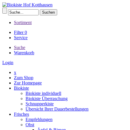
Sortiment
Filter
0
Service
Suche
Warenkorb
Login
x
Zum Shop
Zur Homepage
Biokiste
Biokiste individuell
Biokiste Überraschung
Schnupperkiste
Übersicht Ihrer Dauerbestellungen
Frisches
Empfehlungen
Obst
Äpfel & Birnen