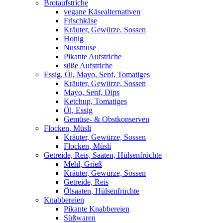
Brotaufstriche
vegane Käsealternativen
Frischkäse
Kräuter, Gewürze, Sossen
Honig
Nussmuse
Pikante Aufstriche
süße Aufstriche
Essig, Öl, Mayo, Senf, Tomatiges
Kräuter, Gewürze, Sossen
Mayo, Senf, Dips
Ketchup, Tomatiges
Öl, Essig
Gemüse- & Obstkonserven
Flocken, Müsli
Kräuter, Gewürze, Sossen
Flocken, Müsli
Getreide, Reis, Saaten, Hülsenfrüchte
Mehl, Grieß
Kräuter, Gewürze, Sossen
Getreide, Reis
Ölsaaten, Hülsenfrüchte
Knabbereien
Pikante Knabbereien
Süßwaren