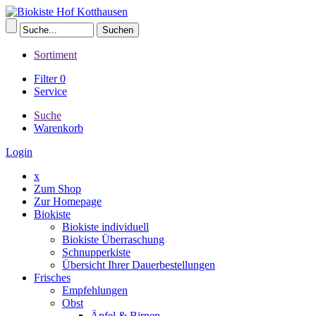
Sortiment
Filter
0
Service
Suche
Warenkorb
Login
x
Zum Shop
Zur Homepage
Biokiste
Biokiste individuell
Biokiste Überraschung
Schnupperkiste
Übersicht Ihrer Dauerbestellungen
Frisches
Empfehlungen
Obst
Äpfel & Birnen