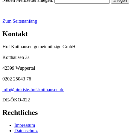
Neuen Merkzettel anlegen:
Zum Seitenanfang
Kontakt
Hof Kotthausen gemeinnützige GmbH
Kotthausen 3a
42399 Wuppertal
0202 25043 76
info@biokiste-hof-kotthausen.de
DE-ÖKO-022
Rechtliches
Impressum
Datenschutz