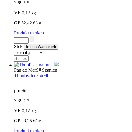
3,89 € *
VE 0,12 kg
GP 32,42 €/kg
Produkt merken
Stck
Pan do Mar
S#
Spanien
Thunfisch naturell
pro Stck
3,39 € *
VE 0,12 kg
GP 28,25 €/kg
Produkt merken