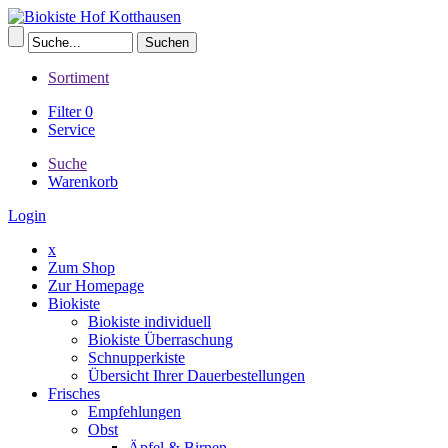
Sortiment
Filter
0
Service
Suche
Warenkorb
Login
x
Zum Shop
Zur Homepage
Biokiste
Biokiste individuell
Biokiste Überraschung
Schnupperkiste
Übersicht Ihrer Dauerbestellungen
Frisches
Empfehlungen
Obst
Äpfel & Birnen