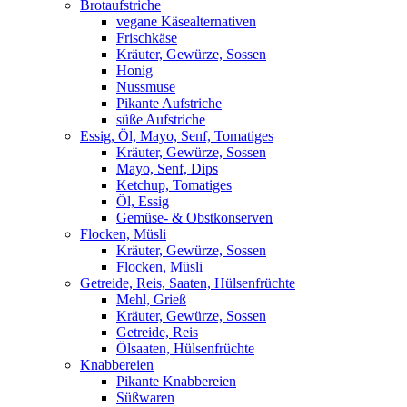
Brotaufstriche
vegane Käsealternativen
Frischkäse
Kräuter, Gewürze, Sossen
Honig
Nussmuse
Pikante Aufstriche
süße Aufstriche
Essig, Öl, Mayo, Senf, Tomatiges
Kräuter, Gewürze, Sossen
Mayo, Senf, Dips
Ketchup, Tomatiges
Öl, Essig
Gemüse- & Obstkonserven
Flocken, Müsli
Kräuter, Gewürze, Sossen
Flocken, Müsli
Getreide, Reis, Saaten, Hülsenfrüchte
Mehl, Grieß
Kräuter, Gewürze, Sossen
Getreide, Reis
Ölsaaten, Hülsenfrüchte
Knabbereien
Pikante Knabbereien
Süßwaren