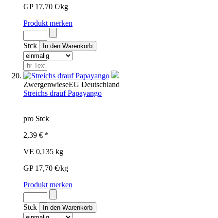
GP 17,70 €/kg
Produkt merken
Stck
Zwergenwiese
EG
Deutschland
Streichs drauf Papayango
pro Stck
2,39 € *
VE 0,135 kg
GP 17,70 €/kg
Produkt merken
Stck