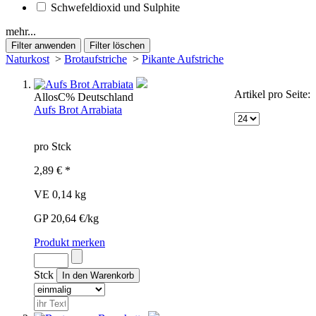
Schwefeldioxid und Sulphite
mehr...
Naturkost
>
Brotaufstriche
>
Pikante Aufstriche
Artikel pro Seite:
Allos
C%
Deutschland
Aufs Brot Arrabiata
pro Stck
2,89 € *
VE 0,14 kg
GP 20,64 €/kg
Produkt merken
Stck