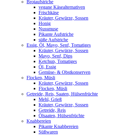
Brotaufstriche
vegane Käsealternativen
Frischkäse
Kräuter, Gewürze, Sossen
Honig
Nussmuse
Pikante Aufstriche
süße Aufstriche
Essig, Öl, Mayo, Senf, Tomatiges
Kräuter, Gewürze, Sossen
Mayo, Senf, Dips
Ketchup, Tomatiges
Öl, Essig
Gemüse- & Obstkonserven
Flocken, Müsli
Kräuter, Gewürze, Sossen
Flocken, Müsli
Getreide, Reis, Saaten, Hülsenfrüchte
Mehl, Grieß
Kräuter, Gewürze, Sossen
Getreide, Reis
Ölsaaten, Hülsenfrüchte
Knabbereien
Pikante Knabbereien
Süßwaren