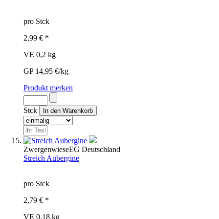
pro Stck
2,99 € *
VE 0,2 kg
GP 14,95 €/kg
Produkt merken
Stck
Zwergenwiese
EG
Deutschland
Streich Aubergine
pro Stck
2,79 € *
VE 0,18 kg