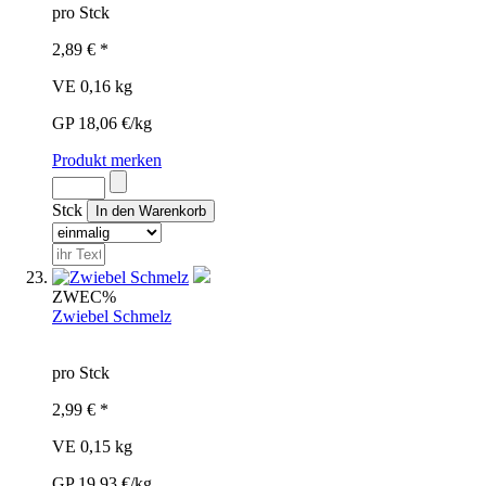
pro Stck
2,89 € *
VE 0,16 kg
GP 18,06 €/kg
Produkt merken
Stck
ZWE
C%
Zwiebel Schmelz
pro Stck
2,99 € *
VE 0,15 kg
GP 19,93 €/kg