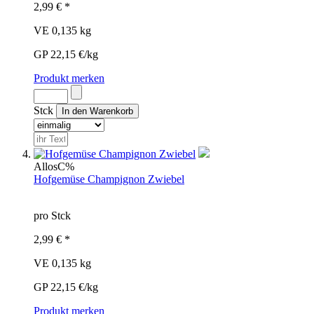
2,99 € *
VE 0,135 kg
GP 22,15 €/kg
Produkt merken
Stck
Allos
C%
Hofgemüse Champignon Zwiebel
pro Stck
2,99 € *
VE 0,135 kg
GP 22,15 €/kg
Produkt merken