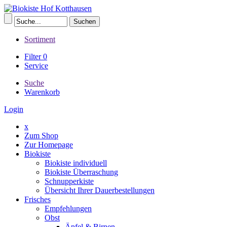
Sortiment
Filter
0
Service
Suche
Warenkorb
Login
x
Zum Shop
Zur Homepage
Biokiste
Biokiste individuell
Biokiste Überraschung
Schnupperkiste
Übersicht Ihrer Dauerbestellungen
Frisches
Empfehlungen
Obst
Äpfel & Birnen