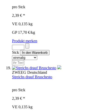
pro Stck
2,39 € *
VE 0,135 kg
GP 17,70 €/kg
Produkt merken
Stck
ZWE
EG
Deutschland
Streichs drauf Bruschesto
pro Stck
2,39 € *
VE 0,135 kg