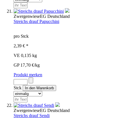
Zwergenwiese
EG
Deutschland
Streichs drauf Papucchini
pro Stck
2,39 € *
VE 0,135 kg
GP 17,70 €/kg
Produkt merken
Stck
Zwergenwiese
EG
Deutschland
Streichs drauf Sendi