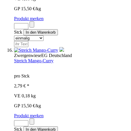
GP 15,50 €/kg
Produkt merken
Stck
Zwergenwiese
EG
Deutschland
Streich Mango-Curry
pro Stck
2,79 € *
VE 0,18 kg
GP 15,50 €/kg
Produkt merken
Stck