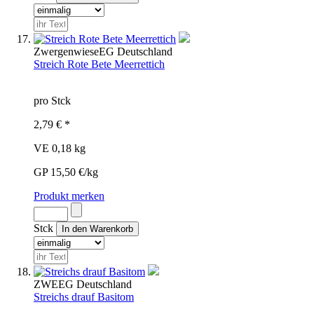
Zwergenwiese
EG
Deutschland
Streich Rote Bete Meerrettich
pro Stck
2,79 € *
VE 0,18 kg
GP 15,50 €/kg
Produkt merken
Stck
ZWE
EG
Deutschland
Streichs drauf Basitom