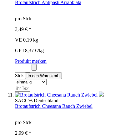
Brotaufstrich Antipasti Arrabbiata
pro Stck
3,49 € *
VE 0,19 kg
GP 18,37 €/kg
Produkt merken
Stck
SAC
C%
Deutschland
Brotaufstrich Cheesana Rauch Zwiebel
pro Stck
2,99 € *