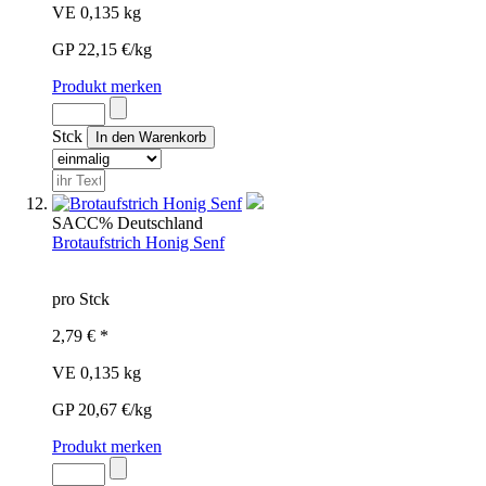
VE 0,135 kg
GP 22,15 €/kg
Produkt merken
Stck
SAC
C%
Deutschland
Brotaufstrich Honig Senf
pro Stck
2,79 € *
VE 0,135 kg
GP 20,67 €/kg
Produkt merken