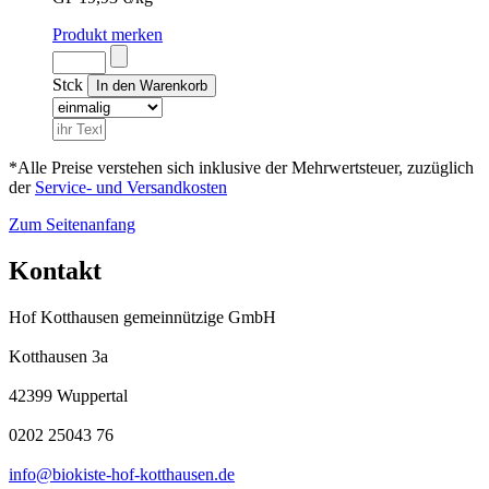
Produkt merken
Stck
*Alle Preise verstehen sich inklusive der Mehrwertsteuer, zuzüglich
der
Service- und Versandkosten
Zum Seitenanfang
Kontakt
Hof Kotthausen gemeinnützige GmbH
Kotthausen 3a
42399 Wuppertal
0202 25043 76
info@biokiste-hof-kotthausen.de