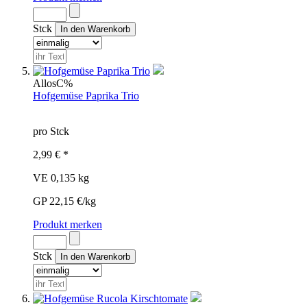
Stck
Allos
C%
Hofgemüse Paprika Trio
pro Stck
2,99 € *
VE 0,135 kg
GP 22,15 €/kg
Produkt merken
Stck