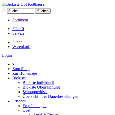
Sortiment
Filter
0
Service
Suche
Warenkorb
Login
x
Zum Shop
Zur Homepage
Biokiste
Biokiste individuell
Biokiste Überraschung
Schnupperkiste
Übersicht Ihrer Dauerbestellungen
Frisches
Empfehlungen
Obst
Äpfel & Birnen