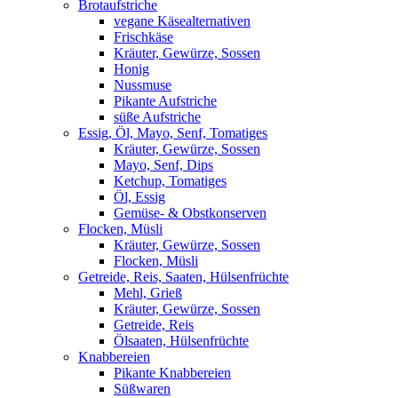
Brotaufstriche
vegane Käsealternativen
Frischkäse
Kräuter, Gewürze, Sossen
Honig
Nussmuse
Pikante Aufstriche
süße Aufstriche
Essig, Öl, Mayo, Senf, Tomatiges
Kräuter, Gewürze, Sossen
Mayo, Senf, Dips
Ketchup, Tomatiges
Öl, Essig
Gemüse- & Obstkonserven
Flocken, Müsli
Kräuter, Gewürze, Sossen
Flocken, Müsli
Getreide, Reis, Saaten, Hülsenfrüchte
Mehl, Grieß
Kräuter, Gewürze, Sossen
Getreide, Reis
Ölsaaten, Hülsenfrüchte
Knabbereien
Pikante Knabbereien
Süßwaren