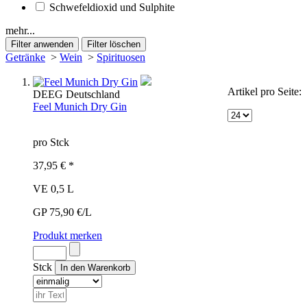
Schwefeldioxid und Sulphite
mehr...
Getränke
>
Wein
>
Spirituosen
Artikel pro Seite:
DE
EG
Deutschland
Feel Munich Dry Gin
pro Stck
37,95 € *
VE 0,5 L
GP 75,90 €/L
Produkt merken
Stck