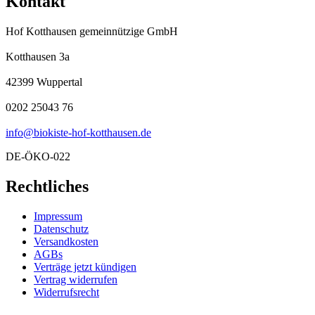
Kontakt
Hof Kotthausen gemeinnützige GmbH
Kotthausen 3a
42399 Wuppertal
0202 25043 76
info@biokiste-hof-kotthausen.de
DE-ÖKO-022
Rechtliches
Impressum
Datenschutz
Versandkosten
AGBs
Verträge jetzt kündigen
Vertrag widerrufen
Widerrufsrecht