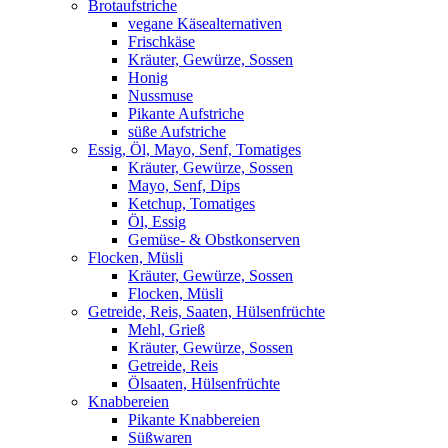
Brotaufstriche
vegane Käsealternativen
Frischkäse
Kräuter, Gewürze, Sossen
Honig
Nussmuse
Pikante Aufstriche
süße Aufstriche
Essig, Öl, Mayo, Senf, Tomatiges
Kräuter, Gewürze, Sossen
Mayo, Senf, Dips
Ketchup, Tomatiges
Öl, Essig
Gemüse- & Obstkonserven
Flocken, Müsli
Kräuter, Gewürze, Sossen
Flocken, Müsli
Getreide, Reis, Saaten, Hülsenfrüchte
Mehl, Grieß
Kräuter, Gewürze, Sossen
Getreide, Reis
Ölsaaten, Hülsenfrüchte
Knabbereien
Pikante Knabbereien
Süßwaren