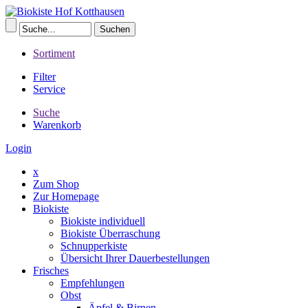
Sortiment
Filter
Service
Suche
Warenkorb
Login
x
Zum Shop
Zur Homepage
Biokiste
Biokiste individuell
Biokiste Überraschung
Schnupperkiste
Übersicht Ihrer Dauerbestellungen
Frisches
Empfehlungen
Obst
Äpfel & Birnen