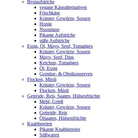
Brotaufstriche
vegane Käsealternativen
Frischkäse
Kräuter, Gewürze, Sossen
Honig
Nussmuse
Pikante Aufstriche
süße Aufstriche
Essig, Öl, Mayo, Senf, Tomatiges
Kräuter, Gewürze, Sossen
Mayo, Senf, Dips
Ketchup, Tomatiges
Öl, Essig
Gemüse- & Obstkonserven
Flocken, Müsli
Kräuter, Gewürze, Sossen
Flocken, Müsli
Getreide, Reis, Saaten, Hülsenfrüchte
Mehl, Grieß
Kräuter, Gewürze, Sossen
Getreide, Reis
Ölsaaten, Hülsenfrüchte
Knabbereien
Pikante Knabbereien
Süßwaren