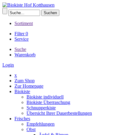
Sortiment
Filter
0
Service
Suche
Warenkorb
Login
x
Zum Shop
Zur Homepage
Biokiste
Biokiste individuell
Biokiste Überraschung
Schnupperkiste
Übersicht Ihrer Dauerbestellungen
Frisches
Empfehlungen
Obst
Äpfel & Birnen