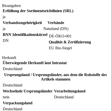
Bioangaben
Erfüllung der Sortimentsrichtlinien (SRL)
ja
Verbandszugehörigkeit
Verbände
ja
Naturland (DN)
BNN Identifikationskürzel
DE-ÖKO-001
DN
Qualität & Zertifizierung
EU Bio-Siegel
Herkunft
Überwiegende Herkunft laut Intrastat
Deutschland
Ursprungsland / Ursprungsländer, aus dem die Rohstoffe des
Artikels stammen
Deutschland
Wechselnde Ursprungsländer
Verarbeitungsland
nein
Deutschland
Verpackungsland
Deutschland