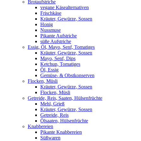
Brotaufstriche
vegane Käsealternativen
Frischkäse
Kräuter, Gewürze, Sossen
Honig
Nussmuse
Pikante Aufstriche
süße Aufstriche
Essig, Öl, Mayo, Senf, Tomatiges
Kräuter, Gewürze, Sossen
Mayo, Senf, Dips
Ketchup, Tomatiges
Öl, Essig
Gemüse- & Obstkonserven
Flocken, Müsli
Kräuter, Gewürze, Sossen
Flocken, Müsli
Getreide, Reis, Saaten, Hülsenfrüchte
Mehl, Grieß
Kräuter, Gewürze, Sossen
Getreide, Reis
Ölsaaten, Hülsenfrüchte
Knabbereien
Pikante Knabbereien
Süßwaren