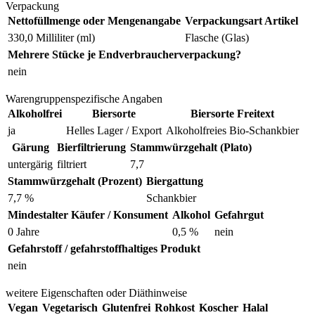
Verpackung
Nettofüllmenge oder Mengenangabe
Verpackungsart Artikel
330,0 Milliliter (ml)
Flasche (Glas)
Mehrere Stücke je Endverbraucherverpackung?
nein
Warengruppenspezifische Angaben
Alkoholfrei
Biersorte
Biersorte Freitext
ja
Helles Lager / Export
Alkoholfreies Bio-Schankbier
Gärung
Bierfiltrierung
Stammwürzgehalt (Plato)
untergärig
filtriert
7,7
Stammwürzgehalt (Prozent)
Biergattung
7,7 %
Schankbier
Mindestalter Käufer / Konsument
Alkohol
Gefahrgut
0 Jahre
0,5 %
nein
Gefahrstoff / gefahrstoffhaltiges Produkt
nein
weitere Eigenschaften oder Diäthinweise
Vegan
Vegetarisch
Glutenfrei
Rohkost
Koscher
Halal