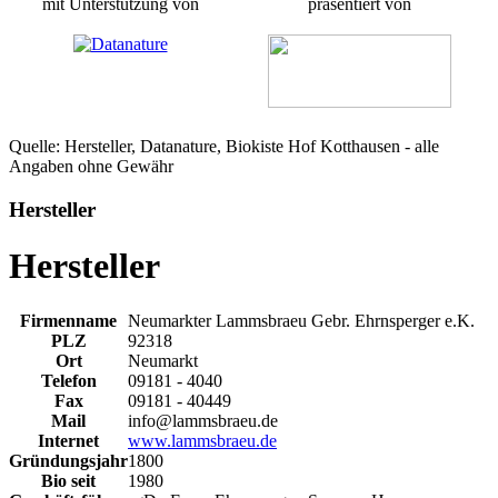
mit Unterstützung von
präsentiert von
Quelle: Hersteller, Datanature, Biokiste Hof Kotthausen - alle
Angaben ohne Gewähr
Hersteller
Hersteller
Firmenname
Neumarkter Lammsbraeu Gebr. Ehrnsperger e.K.
PLZ
92318
Ort
Neumarkt
Telefon
09181 - 4040
Fax
09181 - 40449
Mail
info@lammsbraeu.de
Internet
www.lammsbraeu.de
Gründungsjahr
1800
Bio seit
1980