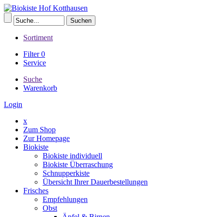
Sortiment
Filter
0
Service
Suche
Warenkorb
Login
x
Zum Shop
Zur Homepage
Biokiste
Biokiste individuell
Biokiste Überraschung
Schnupperkiste
Übersicht Ihrer Dauerbestellungen
Frisches
Empfehlungen
Obst
Äpfel & Birnen