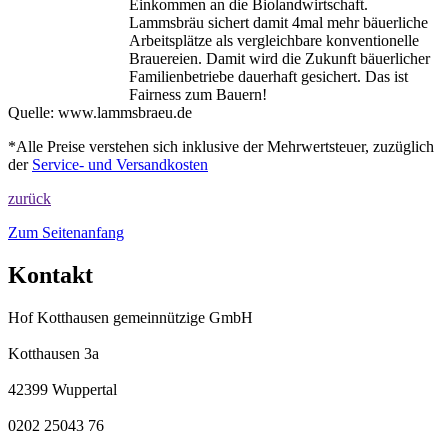
Einkommen an die Biolandwirtschaft.
Lammsbräu sichert damit 4mal mehr bäuerliche
Arbeitsplätze als vergleichbare konventionelle
Brauereien. Damit wird die Zukunft bäuerlicher
Familienbetriebe dauerhaft gesichert. Das ist
Fairness zum Bauern!
Quelle:
www.lammsbraeu.de
*Alle Preise verstehen sich inklusive der Mehrwertsteuer, zuzüglich
der
Service- und Versandkosten
zurück
Zum Seitenanfang
Kontakt
Hof Kotthausen gemeinnützige GmbH
Kotthausen 3a
42399 Wuppertal
0202 25043 76