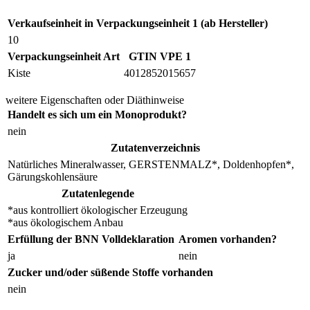
Verkaufseinheit in Verpackungseinheit 1 (ab Hersteller)
10
Verpackungseinheit Art
GTIN VPE 1
Kiste
4012852015657
weitere Eigenschaften oder Diäthinweise
Handelt es sich um ein Monoprodukt?
nein
Zutatenverzeichnis
Natürliches Mineralwasser, GERSTENMALZ*, Doldenhopfen*,
Gärungskohlensäure
Zutatenlegende
*aus kontrolliert ökologischer Erzeugung
*aus ökologischem Anbau
Erfüllung der BNN Volldeklaration
Aromen vorhanden?
ja
nein
Zucker und/oder süßende Stoffe vorhanden
nein